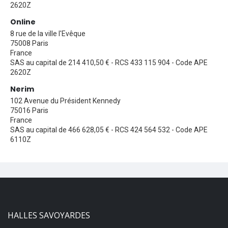
2620Z
Online
8 rue de la ville l'Evêque
75008 Paris
France
SAS au capital de 214 410,50 € - RCS 433 115 904 - Code APE
2620Z
Nerim
102 Avenue du Président Kennedy
75016 Paris
France
SAS au capital de 466 628,05 € - RCS 424 564 532 - Code APE
6110Z
HALLES SAVOYARDES