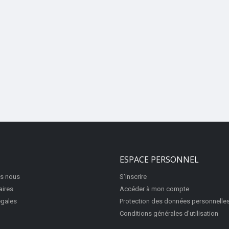
ESPACE PERSONNEL
s nous
S'inscrire
aires
Accéder à mon compte
égales
Protection des données personnelle
Conditions générales d'utilisation