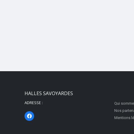
HALLES SAVOYARDES
ADRESSE :
Qui somme
Nos parten
Mentions l