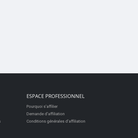
ESPACE PROFESSIONNEL
Pourquoi s'affilier
Demande d'affiliation
s
Conditions générales d'affiliation